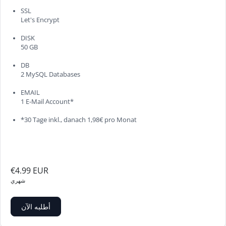
SSL
Let's Encrypt
DISK
50 GB
DB
2 MySQL Databases
EMAIL
1 E-Mail Account*
*30 Tage inkl., danach 1,98€ pro Monat
€4.99 EUR
شهري
أطلبه الآن