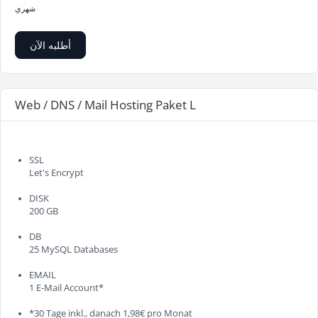
شهري
أطلبه الآن
Web / DNS / Mail Hosting Paket L
SSL
Let's Encrypt
DISK
200 GB
DB
25 MySQL Databases
EMAIL
1 E-Mail Account*
*30 Tage inkl., danach 1,98€ pro Monat