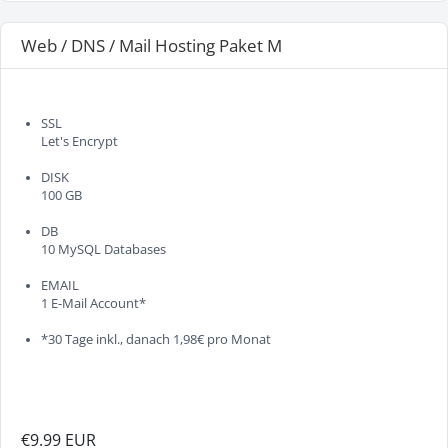
Web / DNS / Mail Hosting Paket M
SSL
Let's Encrypt
DISK
100 GB
DB
10 MySQL Databases
EMAIL
1 E-Mail Account*
*30 Tage inkl., danach 1,98€ pro Monat
€9.99 EUR