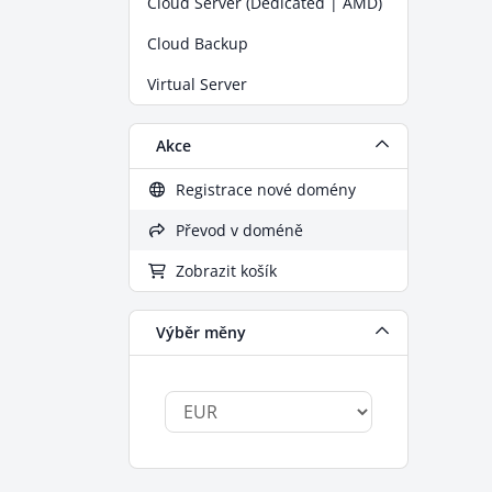
Cloud Server (Dedicated | AMD)
Cloud Backup
Virtual Server
Akce
Registrace nové domény
Převod v doméně
Zobrazit košík
Výběr měny