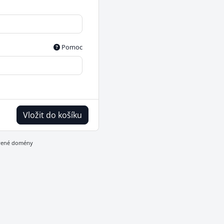
Pomoc
Vložit do košíku
ovené domény