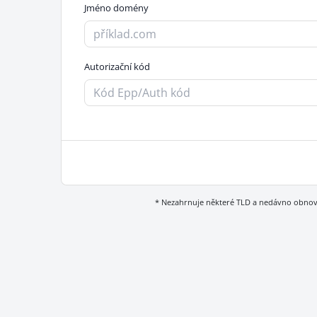
Jméno domény
Autorizační kód
* Nezahrnuje některé TLD a nedávno obn