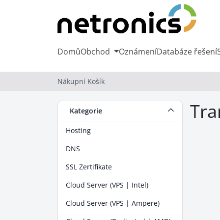
Domů
Obchod
Oznámení
Databáze řešení
Nákupní Košík
Tra
Kategorie
Hosting
DNS
SSL Zertifikate
Cloud Server (VPS | Intel)
Cloud Server (VPS | Ampere)