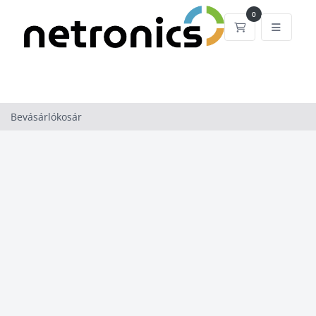
0
Bevásárlókosá
Bevásárlókosár